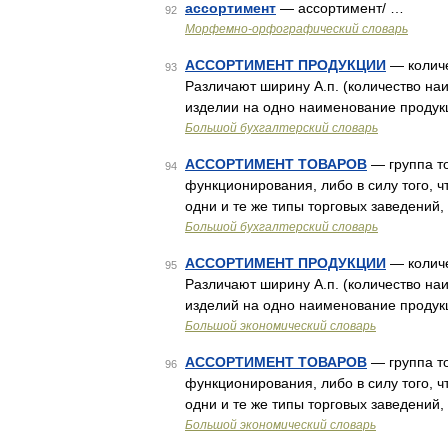
ассортимент
— ассортимент/ …
92
Морфемно-орфографический словарь
АССОРТИМЕНТ ПРОДУКЦИИ
— количе
93
Различают ширину А.п. (количество наи
изделии на одно наименование продук
Большой бухгалтерский словарь
АССОРТИМЕНТ ТОВАРОВ
— группа то
94
функционирования, либо в силу того, ч
одни и те же типы торговых заведений,
Большой бухгалтерский словарь
АССОРТИМЕНТ ПРОДУКЦИИ
— количе
95
Различают ширину А.п. (количество наи
изделий на одно наименование продук
Большой экономический словарь
АССОРТИМЕНТ ТОВАРОВ
— группа то
96
функционирования, либо в силу того, ч
одни и те же типы торговых заведений,
Большой экономический словарь